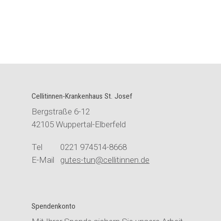
Cellitinnen-Krankenhaus St. Josef
Bergstraße 6-12
42105 Wuppertal-Elberfeld
Tel 0221 974514-8668
E-Mail
gutes-tun@cellitinnen.de
Spendenkonto