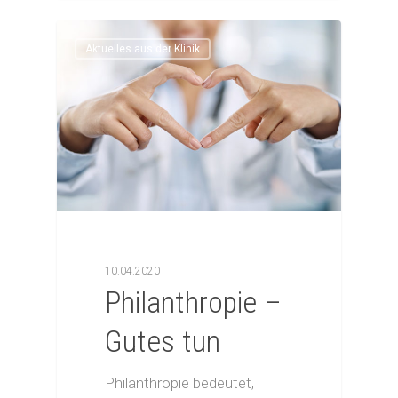
Aktuelles aus der Klinik
10.04.2020
Philanthropie –
Gutes tun
Philanthropie bedeutet,