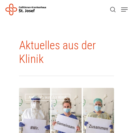
Drücken Sie ENTER zum Suchen oder ESC
Kategorie
zum Schließen.
Aktuelles aus der
Klinik
Aktuelles aus der Klinik