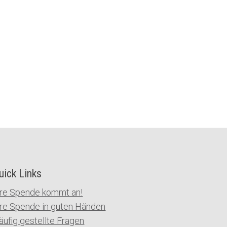
uick Links
hre Spende kommt an!
hre Spende in guten Händen
äufig gestellte Fragen