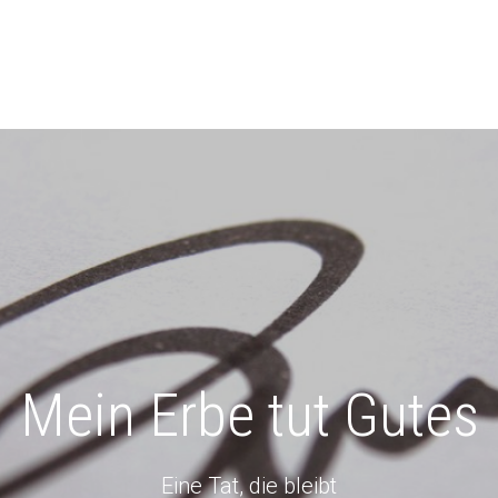
Mein Erbe tut Gutes
Eine Tat, die bleibt