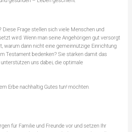
n und gesunden – Leben geschieht.
n? Diese Frage stellen sich viele Menschen und
setzt wird. Wenn man seine Angehörigen gut versorgt
t, warum dann nicht eine gemeinnützige Einrichtung
f im Testament bedenken? Sie stärken damit das
unterstützen uns dabei, die optimale
rem Erbe nachhaltig Gutes tun! möchten.
rgen für Familie und Freunde vor und setzen Ihr