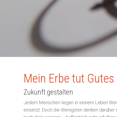
Drücken Sie ENTER zum Suchen oder ES
Mein Erbe tut Gutes
Zukunft gestalten
Jedem Menschen liegen in seinem Leben Werte 
einsetzt. Doch die Wenigsten denken darüber 