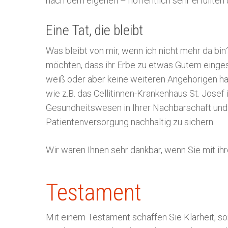
nach dem eigenen – hoffentlich sehr erfüllte
Eine Tat, die bleibt
Was bleibt von mir, wenn ich nicht mehr da bi
möchten, dass ihr Erbe zu etwas Gutem einge
weiß oder aber keine weiteren Angehörigen ha
wie z.B. das Cellitinnen-Krankenhaus St. Jose
Gesundheitswesen in Ihrer Nachbarschaft und 
Patientenversorgung nachhaltig zu sichern.
Wir wären Ihnen sehr dankbar, wenn Sie mit ih
Testament
Mit einem Testament schaffen Sie Klarheit, so