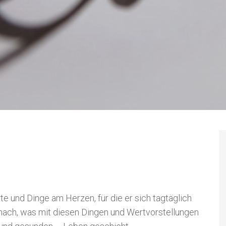
C zum Schließen.
und Dinge am Herzen, für die er sich tagtäglich
nach, was mit diesen Dingen und Wertvorstellungen