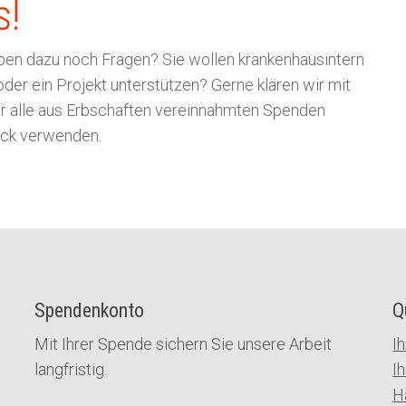
s!
en dazu noch Fragen? Sie wollen krankenhausintern
der ein Projekt unterstützen? Gerne klären wir mit
 wir alle aus Erbschaften vereinnahmten Spenden
eck verwenden.
Spendenkonto
Q
Mit Ihrer Spende sichern Sie unsere Arbeit
I
langfristig.
I
H