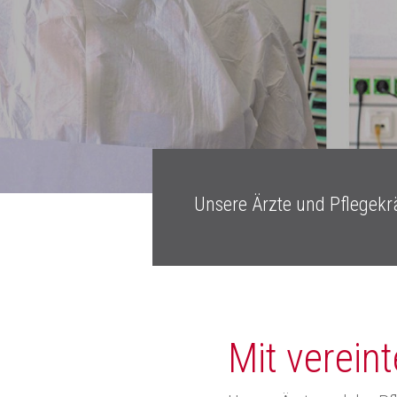
Drücken Sie ENTER zum Suchen oder ES
Unsere Ärzte und Pflegekrä
Mit verein