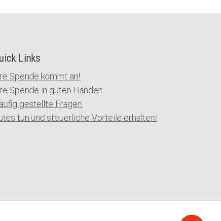
uick Links
hre Spende kommt an!
hre Spende in guten Händen
äufig gestellte Fragen
utes tun und steuerliche Vorteile erhalten!