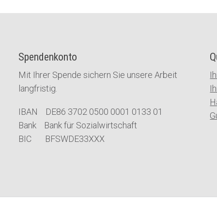
Spendenkonto
Q
Mit Ihrer Spende sichern Sie unsere Arbeit
I
langfristig.
I
H
IBAN DE86 3702 0500 0001 0133 01
G
Bank Bank für Sozialwirtschaft
BIC BFSWDE33XXX