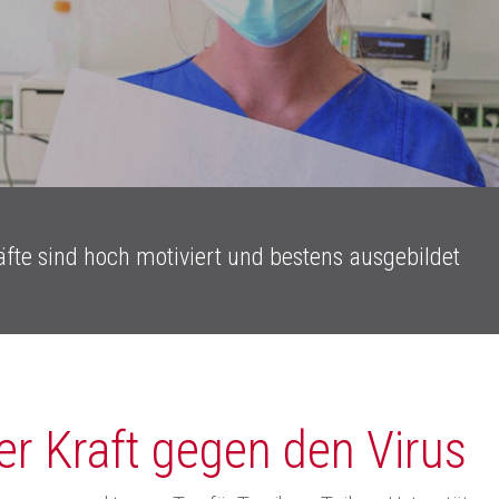
C zum Schließen.
fte sind hoch motiviert und bestens ausgebildet
ter Kraft gegen den Virus