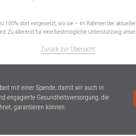
 zu 100% dort eingesetzt, wo sie – im Rahmen der aktuell
rd: Zu allererst für eine bestmögliche Unterstützung unsere
Zurück zur Übersicht
beit mit einer Spende, damit wir auch in
nd engagierte Gesundheitsversorgung, die
net, garantieren können.