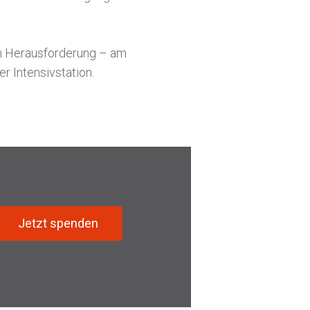
en Herausforderung – am
r Intensivstation.
Jetzt spenden