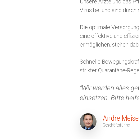
Unsere Ärzte und das Pf
Virus bei und sind durc
Die optimale Versorgung 
eine effektive und effiz
ermöglichen, stehen dabe
Schnelle Bewegungskraft
strikter Quarantäne-Rege
“Wir werden alles g
einsetzen. Bitte helf
Andre Meise
Geschäftsführer