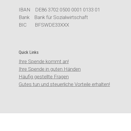
IBAN DE86 3702 0500 0001 0133 01
Bank Bank für Sozialwirtschaft
BIC BFSWDE33XXX
Quick Links
Ihre Spende kommt an!
Ihre Spende in guten Händen
Häufig gestellte Fragen
Gutes tun und steuerliche Vorteile erhalten!
© Stiftung der Cellitinnen |
Kontakt
|
Impressum
|