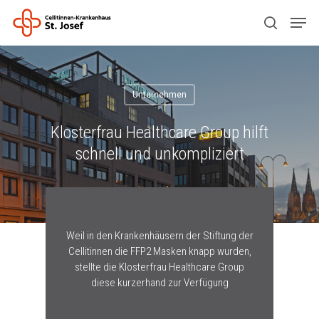
Drücken Sie ENTER zum Suchen oder ESC
zum Schließen.
Unternehmen
Klosterfrau Healthcare Group hilft
schnell und unkompliziert
Weil in den Krankenhäusern der Stiftung der
Cellitinnen die FFP2 Masken knapp wurden,
stellte die Klosterfrau Healthcare Group
diese kurzerhand zur Verfügung