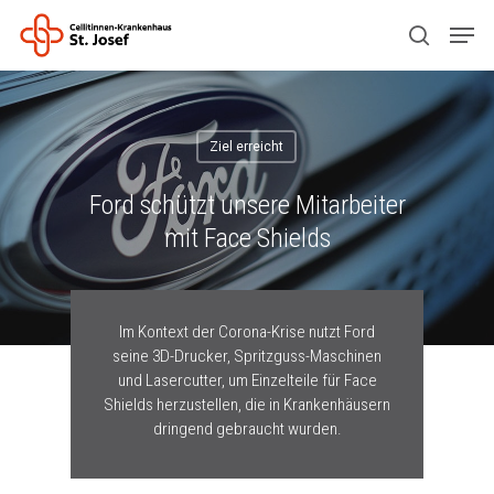
Drücken Sie ENTER zum Suchen oder ESC
zum Schließen.
Ziel erreicht
Ford schützt unsere Mitarbeiter
mit Face Shields
Im Kontext der Corona-Krise nutzt Ford
seine 3D-Drucker, Spritzguss-Maschinen
und Lasercutter, um Einzelteile für Face
Shields herzustellen, die in Krankenhäusern
dringend gebraucht wurden.