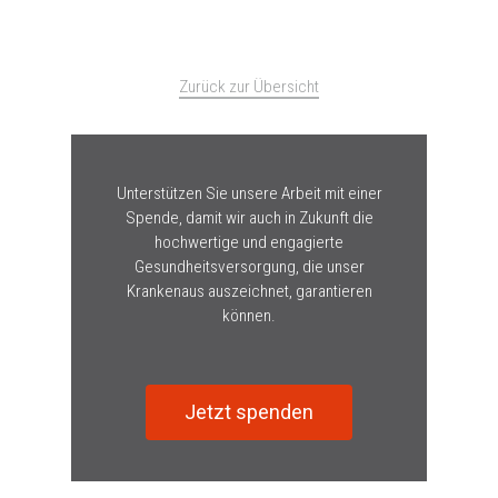
Zurück zur Übersicht
Unterstützen Sie unsere Arbeit mit einer
Spende, damit wir auch in Zukunft die
hochwertige und engagierte
Gesundheitsversorgung, die unser
Krankenaus auszeichnet, garantieren
können.
Jetzt spenden