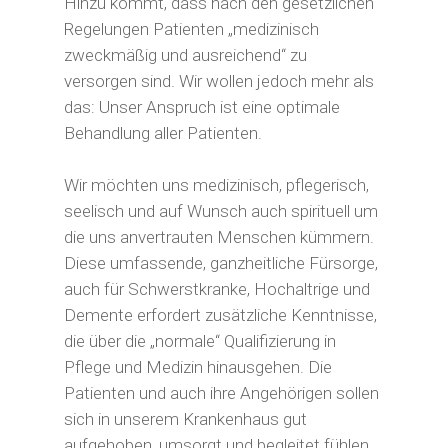
Hinzu kommt, dass nach den gesetzlichen
Regelungen Patienten „medizinisch
zweckmäßig und ausreichend“ zu
versorgen sind. Wir wollen jedoch mehr als
das: Unser Anspruch ist eine optimale
Behandlung aller Patienten.
Wir möchten uns medizinisch, pflegerisch,
seelisch und auf Wunsch auch spirituell um
die uns anvertrauten Menschen kümmern.
Diese umfassende, ganzheitliche Fürsorge,
auch für Schwerstkranke, Hochaltrige und
Demente erfordert zusätzliche Kenntnisse,
die über die „normale“ Qualifizierung in
Pflege und Medizin hinausgehen. Die
Patienten und auch ihre Angehörigen sollen
sich in unserem Krankenhaus gut
aufgehoben, umsorgt und begleitet fühlen.