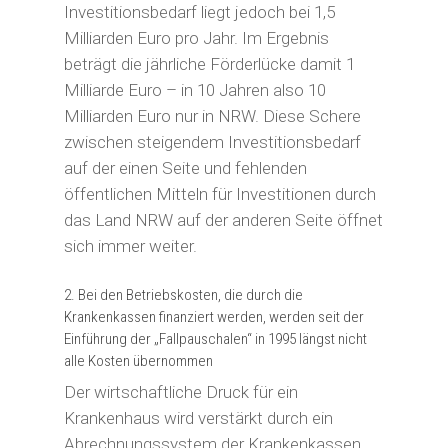
Investitionsbedarf liegt jedoch bei 1,5
Milliarden Euro pro Jahr. Im Ergebnis
beträgt die jährliche Förderlücke damit 1
Milliarde Euro – in 10 Jahren also 10
Milliarden Euro nur in NRW. Diese Schere
zwischen steigendem Investitionsbedarf
auf der einen Seite und fehlenden
öffentlichen Mitteln für Investitionen durch
das Land NRW auf der anderen Seite öffnet
sich immer weiter.
2. Bei den Betriebskosten, die durch die
Krankenkassen finanziert werden, werden seit der
Einführung der „Fallpauschalen“ in 1995 längst nicht
alle Kosten übernommen
Der wirtschaftliche Druck für ein
Krankenhaus wird verstärkt durch ein
Abrechnungssystem der Krankenkassen,