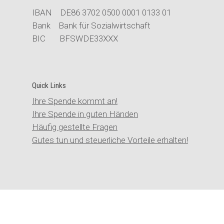
IBAN DE86 3702 0500 0001 0133 01
Bank Bank für Sozialwirtschaft
BIC BFSWDE33XXX
Quick Links
Ihre Spende kommt an!
Ihre Spende in guten Händen
Häufig gestellte Fragen
Gutes tun und steuerliche Vorteile erhalten!
© Stiftung der Cellitinnen |
Kontakt
|
Impressum
|