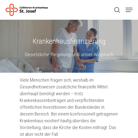
Drücken Sie ENTER zum Suchen oder ESC
Krankenhausfinanzierung
zum Schließen.
Gesetzliche Regelung und unser Anspruch
Viele Menschen fragen sich, weshalb im
Gesundheitswesen zusätzliche finanzielle Mittel
überhaupt benötigt werden – trotz
Krankenkassenbeiträgen und verpflichtenden
öffentlichen Investitionen der Bundesländer in
diesem Bereich. Bei einem konfessionell getragenen
Krankenhaus existiert häufig überdies die
Vorstellung, dass die Kirche die Kosten mitträgt. Das
ist aber nicht der Fall.